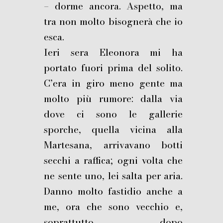
– dorme ancora. Aspetto, ma
tra non molto bisognerà che io
esca.
Ieri sera Eleonora mi ha
portato fuori prima del solito.
C’era in giro meno gente ma
molto più rumore: dalla via
dove ci sono le gallerie
sporche, quella vicina alla
Martesana, arrivavano botti
secchi a raffica; ogni volta che
ne sente uno, lei salta per aria.
Danno molto fastidio anche a
me, ora che sono vecchio e,
soprattutto, dopo